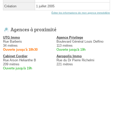
Création
1 juillet 2005
Éditer les informations de mon agence immobilière
Agences à proximité
UTG Immo
Agence Privilege
Rue Barberis
Boulevard Général Louis Delfino
34 mètres
113 mètres
Ouverte jusqu'à 18h30
Ouverte jusqu'à 19h
Cabinet Cordier
Aeropolis Immo
Rue Arson Helianthe B
Rue du Dr Pierre Richelmi
209 mètres
221 mètres
Ouverte jusqu'à 19h