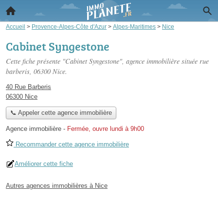
Accueil
>
Provence-Alpes-Côte d'Azur
>
Alpes-Maritimes
>
Nice
Cabinet Syngestone
Cette fiche présente "Cabinet Syngestone", agence immobilière située
rue
barberis
, 06300 Nice.
40 Rue Barberis
06300 Nice
📞 Appeler cette agence immobilière
Agence immobilière
-
Fermée, ouvre lundi à 9h00
Recommander cette agence immobilière
Améliorer cette fiche
Autres agences immobilières à Nice