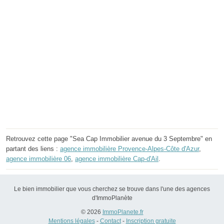
Retrouvez cette page "Sea Cap Immobilier avenue du 3 Septembre" en
partant des liens :
agence immobilière Provence-Alpes-Côte d'Azur
,
agence immobilière 06
,
agence immobilière Cap-d'Ail
.
Le bien immobilier que vous cherchez se trouve dans l'une des agences
d'ImmoPlanète
© 2026
ImmoPlanete.fr
Mentions légales
-
Contact
-
Inscription gratuite