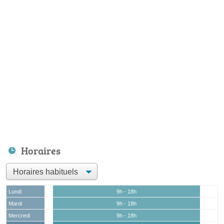
Horaires
Lundi
9h - 18h
Mardi
9h - 18h
Mercredi
9h - 18h