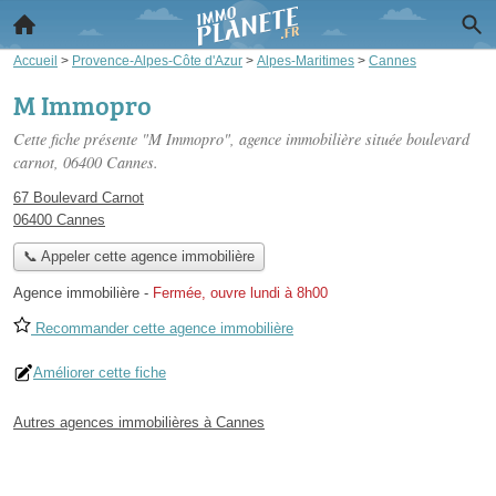
Accueil
>
Provence-Alpes-Côte d'Azur
>
Alpes-Maritimes
>
Cannes
M Immopro
Cette fiche présente "M Immopro", agence immobilière située
boulevard
carnot
, 06400 Cannes.
67 Boulevard Carnot
06400 Cannes
📞 Appeler cette agence immobilière
Agence immobilière
-
Fermée, ouvre lundi à 8h00
Recommander cette agence immobilière
Améliorer cette fiche
Autres agences immobilières à Cannes