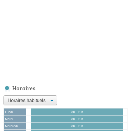
Horaires
Lundi
8h - 19h
Mardi
8h - 19h
Mercredi
8h - 19h