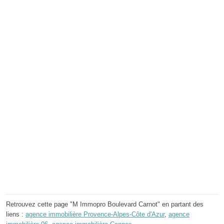
Retrouvez cette page "M Immopro Boulevard Carnot" en partant des
liens :
agence immobilière Provence-Alpes-Côte d'Azur
,
agence