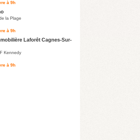
re à 9h
mo
e la Plage
re à 9h
mobilière Laforêt Cagnes-Sur-
 F Kennedy
re à 9h