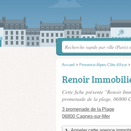
Accueil
>
Provence-Alpes-Côte d'Azur
Renoir Immobili
Cette fiche présente "Renoir Imm
promenade de la plage
, 06800 
3 promenade de la Plage
06800 Cagnes-sur-Mer
📞 Appeler cette agence immobi