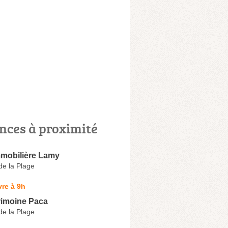
nces à proximité
mobilière Lamy
e la Plage
re à 9h
rimoine Paca
e la Plage