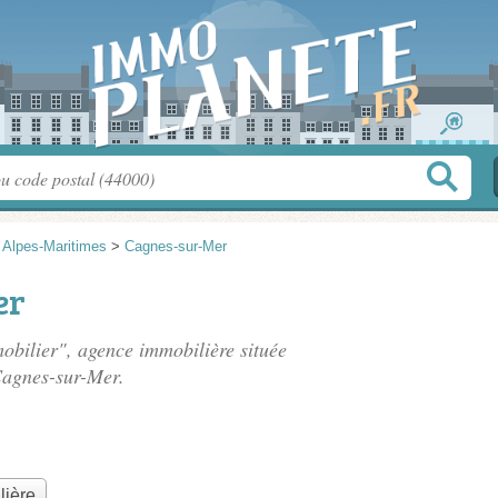
>
Alpes-Maritimes
>
Cagnes-sur-Mer
er
obilier", agence immobilière située
Cagnes-sur-Mer.
lière