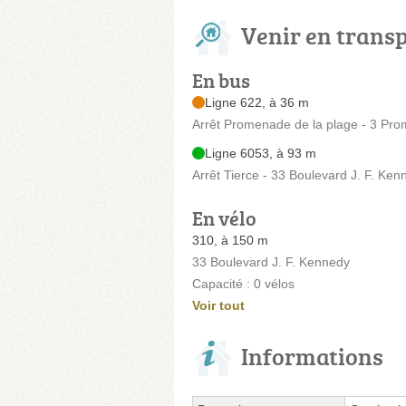
Venir en trans
En bus
Ligne 622, à 36 m
Arrêt Promenade de la plage - 3 Pro
Ligne 6053, à 93 m
Arrêt Tierce - 33 Boulevard J. F. Ken
En vélo
310, à 150 m
33 Boulevard J. F. Kennedy
Capacité : 0 vélos
Voir tout
Informations