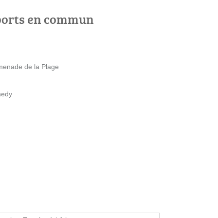
ports en commun
menade de la Plage
nedy