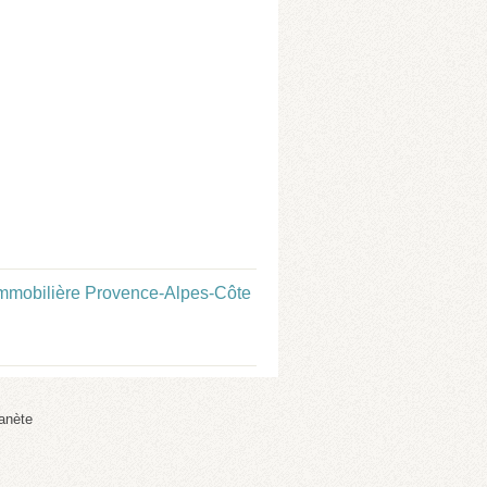
mmobilière Provence-Alpes-Côte
anète