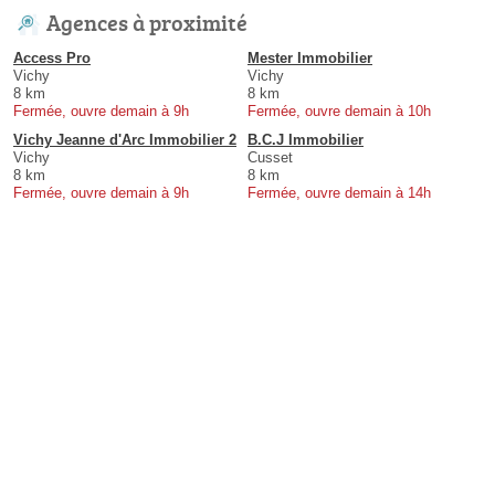
Agences à proximité
Access Pro
Mester Immobilier
Vichy
Vichy
8 km
8 km
Fermée, ouvre demain à 9h
Fermée, ouvre demain à 10h
Vichy Jeanne d'Arc Immobilier 2
B.C.J Immobilier
Vichy
Cusset
8 km
8 km
Fermée, ouvre demain à 9h
Fermée, ouvre demain à 14h