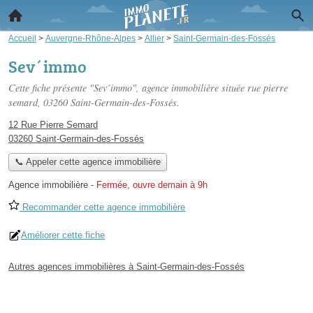
Accueil
>
Auvergne-Rhône-Alpes
>
Allier
>
Saint-Germain-des-Fossés
Sev´immo
Cette fiche présente "Sev´immo", agence immobilière située
rue pierre
semard
, 03260 Saint-Germain-des-Fossés.
12 Rue Pierre Semard
03260 Saint-Germain-des-Fossés
📞 Appeler cette agence immobilière
Agence immobilière
-
Fermée, ouvre demain à 9h
Recommander cette agence immobilière
Améliorer cette fiche
Autres agences immobilières à Saint-Germain-des-Fossés