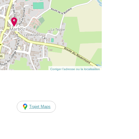
Corriger l’adresse ou la localisation
Trajet Maps