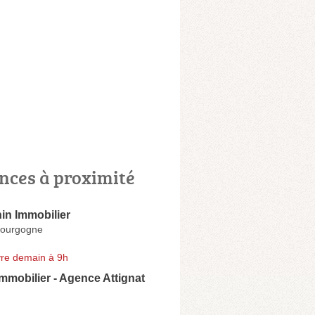
nces à proximité
in Immobilier
Bourgogne
re demain à 9h
Immobilier - Agence Attignat