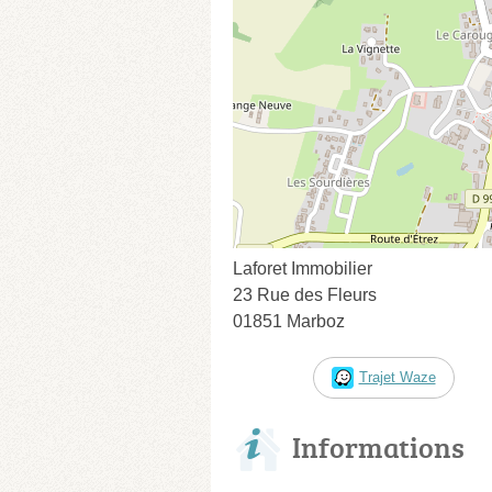
Laforet Immobilier
23 Rue des Fleurs
01851 Marboz
Trajet Waze
Informations