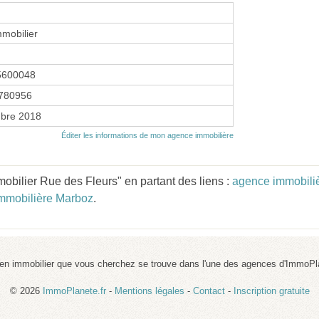
mmobilier
5600048
780956
bre 2018
Éditer les informations de mon agence immobilière
obilier Rue des Fleurs" en partant des liens :
agence immobili
mmobilière Marboz
.
ien immobilier que vous cherchez se trouve dans l'une des agences d'ImmoPl
© 2026
ImmoPlanete.fr
-
Mentions légales
-
Contact
-
Inscription gratuite