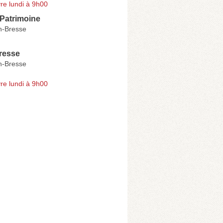
re lundi à 9h00
 Patrimoine
n-Bresse
resse
n-Bresse
re lundi à 9h00