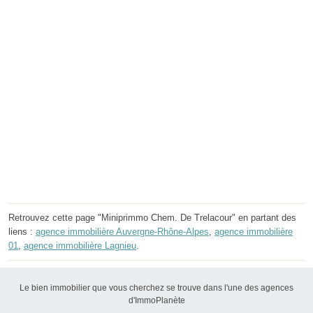
Retrouvez cette page "Miniprimmo Chem. De Trelacour" en partant des
liens :
agence immobilière Auvergne-Rhône-Alpes
,
agence immobilière
01
,
agence immobilière Lagnieu
.
Le bien immobilier que vous cherchez se trouve dans l'une des agences
d'ImmoPlanète