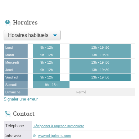
Horaires
Lundi
9h - 12h
13h - 19h30
Mardi
9h - 12h
13h - 19h30
Mercredi
9h - 12h
13h - 19h30
Jeudi
9h - 12h
13h - 19h30
Vendredi
9h - 12h
13h - 19h30
Samedi
9h - 13h
Dimanche
Fermé
Signaler une erreur
Contact
Téléphone
Téléphoner à l'agence immobilière
Site web
www.miniprimmo.com