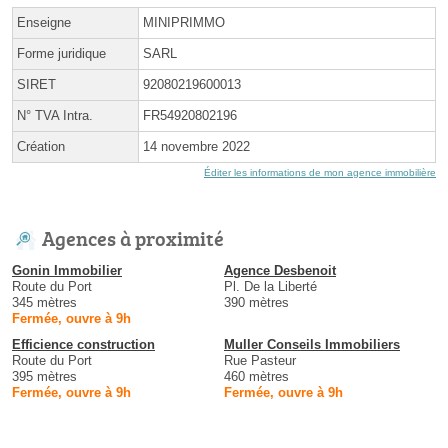
Enseigne
MINIPRIMMO
Forme juridique
SARL
SIRET
92080219600013
N° TVA Intra.
FR54920802196
Création
14 novembre 2022
Éditer les informations de mon agence immobilière
Agences à proximité
Gonin Immobilier
Agence Desbenoit
Route du Port
Pl. De la Liberté
345 mètres
390 mètres
Fermée, ouvre à 9h
Efficience construction
Muller Conseils Immobiliers
Route du Port
Rue Pasteur
395 mètres
460 mètres
Fermée, ouvre à 9h
Fermée, ouvre à 9h