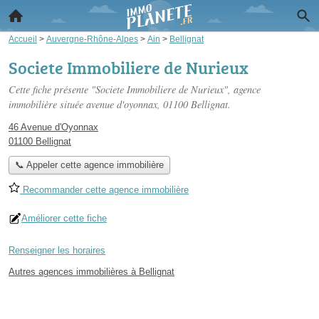
Accueil
>
Auvergne-Rhône-Alpes
>
Ain
>
Bellignat
Societe Immobiliere de Nurieux
Cette fiche présente "Societe Immobiliere de Nurieux", agence
immobilière située
avenue d'oyonnax
, 01100 Bellignat.
46 Avenue d'Oyonnax
01100 Bellignat
📞 Appeler cette agence immobilière
Recommander cette agence immobilière
Améliorer cette fiche
Renseigner les horaires
Autres agences immobilières à Bellignat