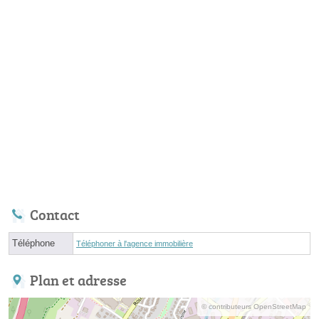
Contact
Téléphone
Téléphoner à l'agence immobilière
Plan et adresse
© contributeurs OpenStreetMap