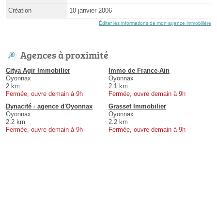
Création
10 janvier 2006
Éditer les informations de mon agence immobilière
Agences à proximité
Citya Agir Immobilier
Immo de France-Ain
Oyonnax
Oyonnax
2 km
2.1 km
Fermée, ouvre demain à 9h
Fermée, ouvre demain à 9h
Dynacité - agence d'Oyonnax
Grasset Immobilier
Oyonnax
Oyonnax
2.2 km
2.2 km
Fermée, ouvre demain à 9h
Fermée, ouvre demain à 9h